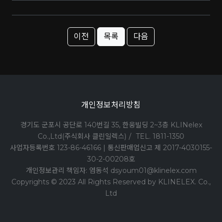
이전
목록
다음
개인정보처리방침
경기도 군포시 공단로 140번길 35, 한웅빌딩 2~3층 KLINelex
Co.,Ltd(주식회사 클린일렉스)
/
TEL. 1811-1350
사업자등록번호 123-86-46166 | 통신판매업신고 제 2017-4030155-
30-2-00208호
개인정보관리 책임자: 염동석 dsyoum01@klinelex.com
Copyrights © 2023 All Rights Reserved by KLINELEX. Co.,
Ltd