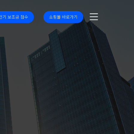
전기 보조금 접수
쇼핑몰 바로가기