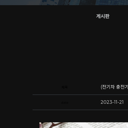
게시판
(전기차 충전
제목
2023-11-21
date