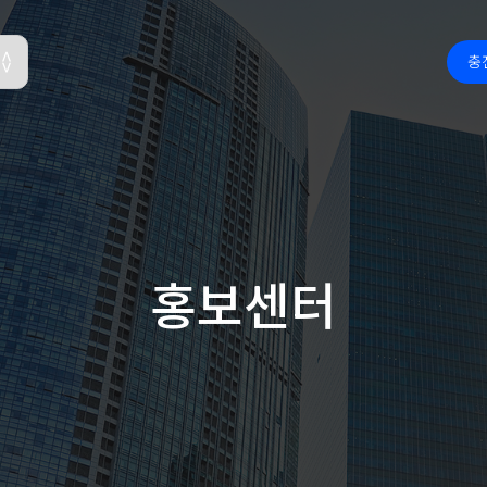
충
홍보센터