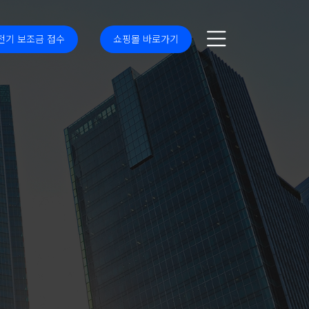
전기 보조금 접수
쇼핑몰 바로가기