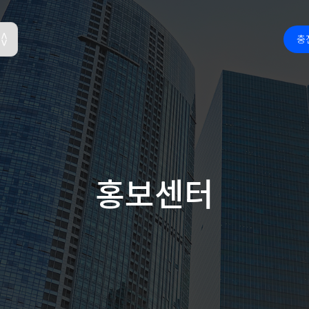
충
홍보센터