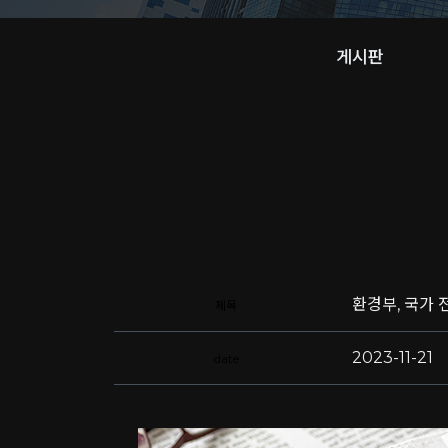
게시판
환경부, 국가
제목
2023-11-21
date