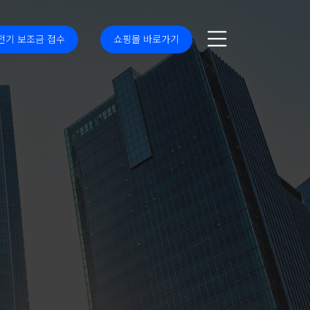
전기 보조금 접수
쇼핑몰 바로가기