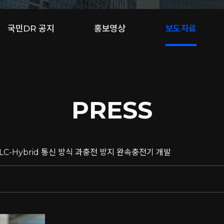
국민DR 공지
홍보영상
보도자료
PRESS
LC-Hybrid 통신 방식 과충전 방지 완속충전기 개발