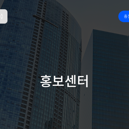
충
홍보센터