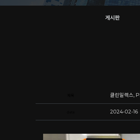
게시판
클린일렉스, P
제목
2024-02-16
date